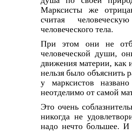
душа по своей природ
Марксисты же отрица
считая человеческ
человеческого тела.
При этом они не отб
человеческой души, о
движения материи, как и
нельзя было объяснить 
у марксистов названо
неотделимо от самой ма
Это очень соблазнител
никогда не удовлетвор
надо нечто большее. И