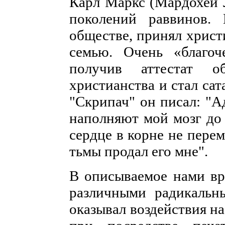
Карл Маркс (Мардохей 
поколений раввинов.
обществе, принял христ
семью. Очень «благоч
получив аттестат о
христианства и стал са
"Скрипач" он писал: "
наполняют мой мозг до 
сердце в корне не пере
тьмы продал его мне".
В описываемое нами вр
различными радикальн
оказывал воздействия н