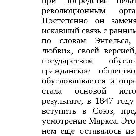
при посредстве печ
революционным орга
Постепенно он заменя
искавший связь с ранни
по словам Энгельса,
любви», своей версией
государством обусл
гражданское обществ
обусловливается и опре
стала основой исто
результате, в 1847 год
вступить в Союз, пре
усмотрение Маркса. Это 
нем еще оставалось из