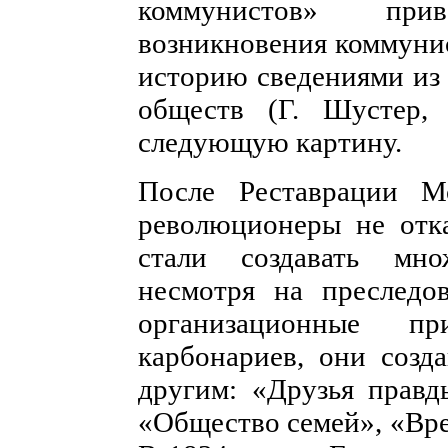
коммунистов» пр
возникновения коммуни
историю сведениями из
обществ (Г. Шустер,
следующую картину.
После Реставрации 
революционеры не отка
стали создавать мно
несмотря на преследов
организационные п
карбонариев, они созд
другим: «Друзья правд
«Общество семей», «Вре