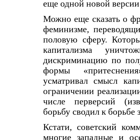
еще одной новой версии
Можно еще сказать о ф
феминизме, переводящи
половую сферу. Которы
капитализма уничто
дискриминацию по полу
формы «притеснени
усматривал смысл капи
ограничении реализаци
числе перверсий (из
борьбу сводил к борьбе 
Кстати, советский ко
многие западные и ос