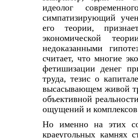
идеолог современно
симпатизирующий уче
его теории, призна
экономической теор
недоказанными гипоте
считает, что многие эк
фетишизации денег пр
труда, тезис о капитал
высасывающем живой тру
объективной реальности
ощущений и комплексов
Но именно на этих со
краеугольных камнях с