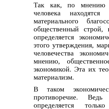
Так как, по мнению 
человека находятся
материального благос
общественный строй, 
определяется экономи
этого утверждения, ма
человечества эконом
мнению, общественно
экономикой. Эта их те
материализм.
В таком экономичес
противоречие. Ведь
определяется тольк