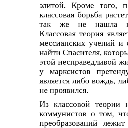
элитой. Кроме того, 
классовая борьба расте
так же не нашла ис
Классовая теория явля
мессианских учений и 
найти Спасителя, котор
этой несправедливой жи
у марксистов претенду
является либо вождь, ли
не проявился.
Из классовой теории 
коммунистов о том, чт
преобразований лежит