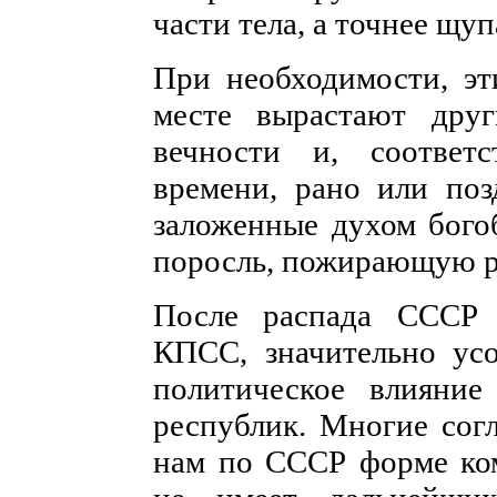
части тела, а точнее щу
При необходимости, эт
месте вырастают дру
вечности и, соответ
времени, рано или поз
заложенные духом бого
поросль, пожирающую р
После распада СССР 
КПСС, значительно усо
политическое влияние
республик. Многие согл
нам по СССР форме ко