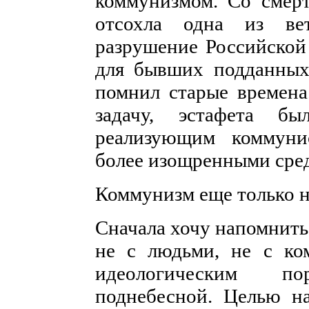
коммунизмом. Со смер
отсохла одна из ве
разрушение Российской
для бывших подданных,
помнил старые времен
задачу, эстафета б
реализующим коммуни
более изощренными сре
Коммунизм еще только н
Сначала хочу напомнить,
не с людьми, не с ко
идеологическим п
поднебесной. Целью н