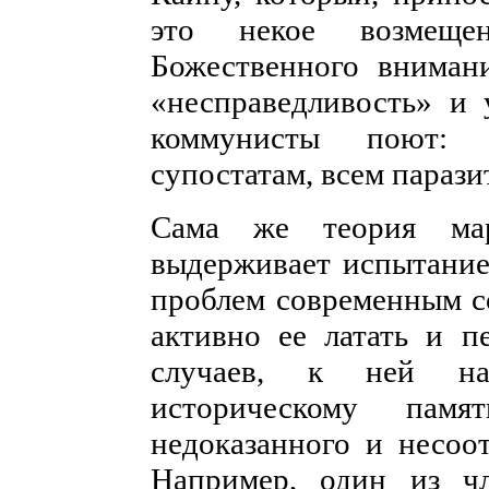
это некое возмеще
Божественного вниман
«несправедливость» и 
коммунисты поют: 
супостатам, всем парази
Сама же теория мар
выдерживает испытание
проблем современным с
активно ее латать и п
случаев, к ней на
историческому па
недоказанного и несоо
Например, один из чл