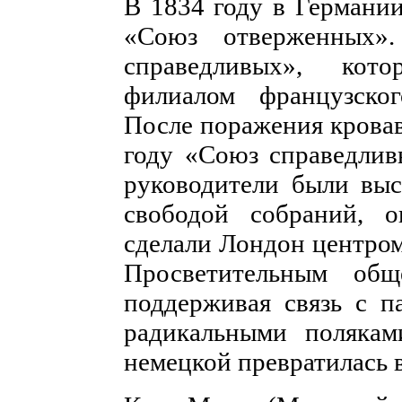
В 1834 году в Германи
«Союз отверженных»
справедливых», кот
филиалом французско
После поражения кровав
году «Союз справедлив
руководители были выс
свободой собраний, 
сделали Лондон центро
Просветительным об
поддерживая связь с 
радикальными полякам
немецкой превратилась 