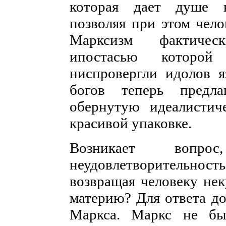
которая дает душе н
позволяя при этом чело
Марксизм фактичес
ипостасью которой
ниспровергли идолов я
богов теперь предл
обернутую идеалистич
красивой упаковке.
Возникает вопр
неудовлетворительност
возвращая человеку нек
материю? Для ответа д
Маркса. Маркс не бы