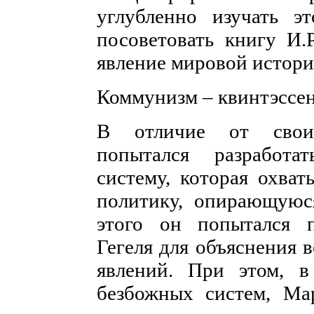
углубленно изучать э
посоветовать книгу И.
явление мировой истори
Коммунизм – квинтэссе
В отличие от своих
попытался разработа
систему, которая охва
политику, опирающуюся
этого он попытался 
Гегеля для объяснения
явлений. При этом, 
безбожных систем, Ма