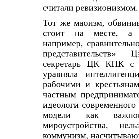
считали ревизионизмом.
Тот же маоизм, обвини
стоит на месте, а п
например, сравнительн
представительств» 
секретарь ЦК КПК с 
уравняла интеллиген
рабочими и крестьяна
частным предпринимате
идеологи современного 
модели как важно
мироустройства, нел
коммунизм, насчитываю