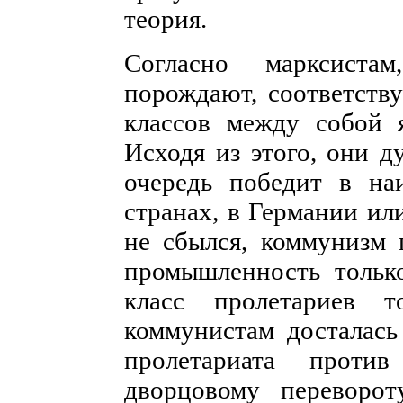
теория.
Согласно марксиста
порождают, соответств
классов между собой я
Исходя из этого, они 
очередь победит в на
странах, в Германии ил
не сбылся, коммунизм 
промышленность только
класс пролетариев т
коммунистам досталась
пролетариата против
дворцовому переворот