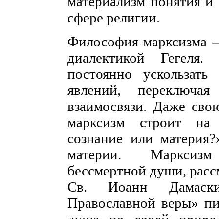
материализм понятия и
сфере религии.
Философия марксизма –
диалектикой Гегеля.
постоянно ускользат
явлений, переключа
взаимосвязи. Даже св
марксизм строит на
сознание или материя?
материи. Марксизм
бессмертной души, расс
Св. Иоанн Дамаск
Православной веры» пи