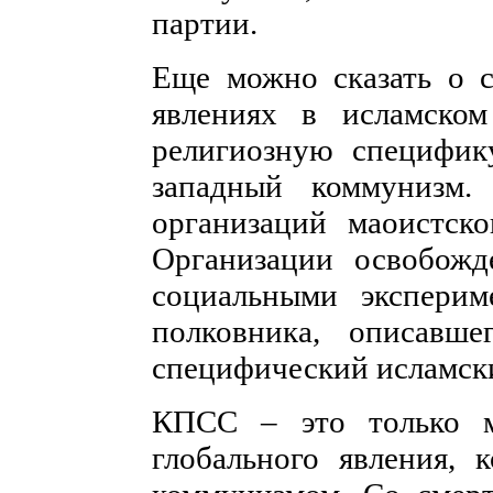
партии.
Еще можно сказать о 
явлениях в исламско
религиозную специфик
западный коммунизм.
организаций маоистско
Организации освобожд
социальными эксперим
полковника, описавш
специфический исламск
КПСС – это только м
глобального явления, 