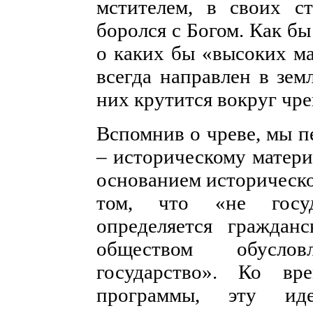
мстителем, в своих с
боролся с Богом. Как б
о каких бы «высоких ма
всегда направлен в зем
них крутится вокруг чре
Вспомнив о чреве, мы п
– историческому матер
основанием историческо
том, что «не госуд
определяется граждан
обществом обуслов
государство». Ко вр
программы, эту ид