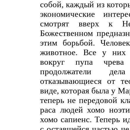
собой, каждый из котор
экономические интер
смотрят вверх к Н
Божественном предназн
этим борьбой. Челове
животное. Все у них 
вокруг пупа чрева 
продолжатели дела
отказывающиеся от те
виде, которая была у Ма
теперь не передовой кл
раса людей хомо ноэти
хомо сапиенс. Теперь и
с оставшейся частью че