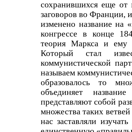
сохранившихся еще от
заговоров во Франции, и
изменено название на 
конгрессе в конце 18
теория Маркса и ему 
Который стал изв
коммунистической парт
называем коммунистичес
образовалось то мно
объединяет название
представляют собой раз
множества таких ветвей
нас заставляли изучать
единственную «правиль