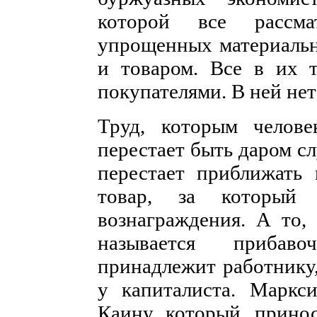
которой все рассма
упрощенных материаль
и товаром. Все в их 
покупателями. В ней нет
Труд, которым челове
перестает быть даром с
перестает приближать 
товар, за который 
вознаграждения. А то,
называется прибав
принадлежит работнику
у капиталиста. Маркси
Каину, который, принос