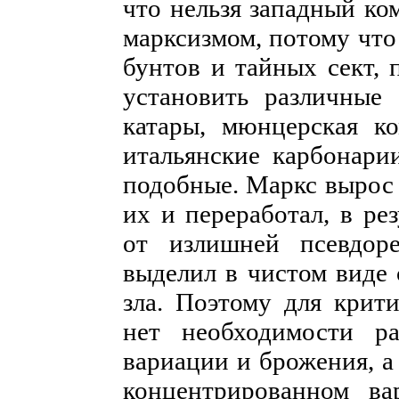
что нельзя западный ко
марксизмом, потому чт
бунтов и тайных сект,
установить различные
катары, мюнцерская ко
итальянские карбонари
подобные. Маркс вырос 
их и переработал, в ре
от излишней псевдоре
выделил в чистом виде 
зла. Поэтому для крит
нет необходимости р
вариации и брожения, а
концентрированном ва