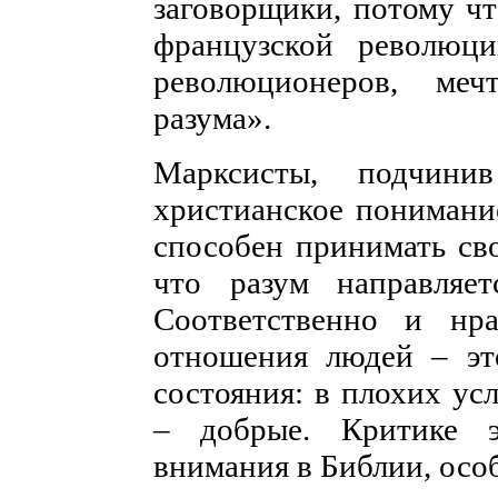
заговорщики, потому чт
французской революц
революционеров, ме
разума».
Марксисты, подчини
христианское понимани
способен принимать св
что разум направляет
Соответственно и нра
отношения людей – эт
состояния: в плохих ус
– добрые. Критике 
внимания в Библии, осо