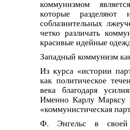
коммунизмом являет
которые разделяют 
соблазнительных лжеуч
четко различать комму
красивые идейные одежд
Западный коммунизм ка
Из курса «истории пар
как политическое тече
века благодаря усили
Именно Карлу Марксу 
«коммунистическая парт
Ф. Энгельс в своей