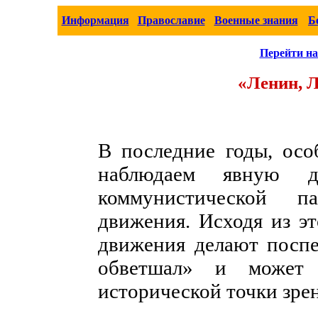
Информация
Православие
Военные знания
Б
Перейти на
«Ленин, Л
В последние годы, осо
наблюдаем явную д
коммунистической п
движения. Исходя из эт
движения делают посп
обветшал» и может 
исторической точки зре